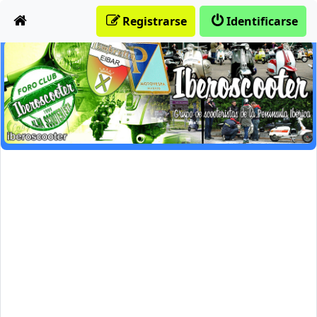
Obviar
Registrarse
Identificarse