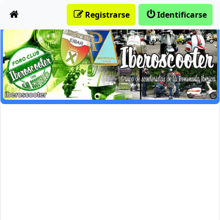
Obviar
Registrarse
Identificarse