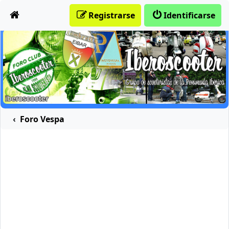
Obviar
Registrarse
Identificarse
Foro Vespa