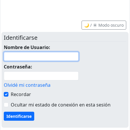
🌙 / ☀️ Modo oscuro
Identificarse
Nombre de Usuario:
Contraseña:
Olvidé mi contraseña
Recordar
Ocultar mi estado de conexión en esta sesión