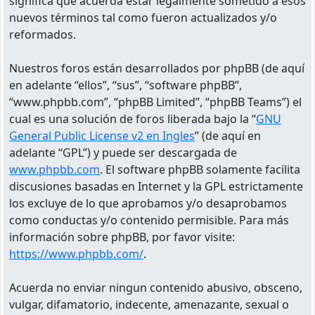
significa que acuerda estar legalmente sometido a esos
nuevos términos tal como fueron actualizados y/o
reformados.
Nuestros foros están desarrollados por phpBB (de aquí
en adelante “ellos”, “sus”, “software phpBB”,
“www.phpbb.com”, “phpBB Limited”, “phpBB Teams”) el
cual es una solución de foros liberada bajo la “
GNU
General Public License v2 en Ingles
” (de aquí en
adelante “GPL”) y puede ser descargada de
www.phpbb.com
. El software phpBB solamente facilita
discusiones basadas en Internet y la GPL estrictamente
los excluye de lo que aprobamos y/o desaprobamos
como conductas y/o contenido permisible. Para más
información sobre phpBB, por favor visite:
https://www.phpbb.com/
.
Acuerda no enviar ningun contenido abusivo, obsceno,
vulgar, difamatorio, indecente, amenazante, sexual o