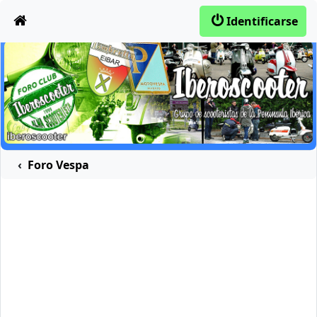
Obviar
Identificarse
Foro Vespa