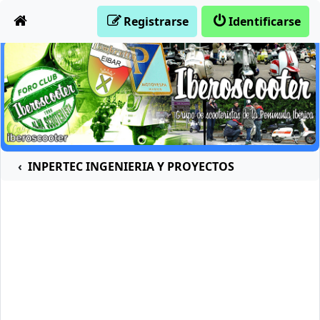
Obviar
Registrarse
Identificarse
INPERTEC INGENIERIA Y PROYECTOS