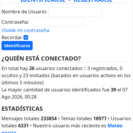
Nombre de Usuario:
Contraseña:
Olvidé mi contraseña
Recordar
¿QUIÉN ESTÁ CONECTADO?
En total hay
26
usuarios conectados :: 3 registrados, 0
ocultos y 23 invitados (basados en usuarios activos en los
últimos 5 minutos)
La mayor cantidad de usuarios identificados fue
39
el 07
Ago 2026, 00:28
ESTADÍSTICAS
Mensajes totales
233854
• Temas totales
18977
• Usuarios
totales
6331
• Nuestro usuario más reciente es
Mateo
garcia