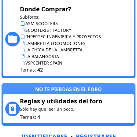
Donde Comprar?
Subforos:
ASM SCOOTERS
SCOOTERIST FACTORY
INPERTEC INGENIERIA Y PROYECTOS
LAMBRETTA LOCOMOCIONES
LA CHICA DE LA LAMBRETTA
LA BALANGOSTA
VSPCENTER SPAIN
Temas:
42
NO TE PIERDAS EN EL FORO
Reglas y utilidades del foro
Sólo hay que leer un poco.
Temas:
4
IDENTIFICARSE
•
REGISTRARSE