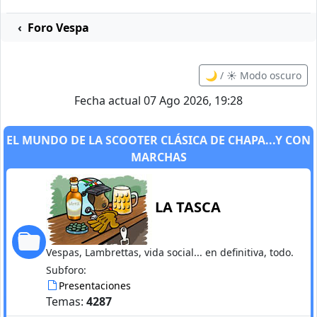
Foro Vespa
🌙 / ☀️ Modo oscuro
Fecha actual 07 Ago 2026, 19:28
EL MUNDO DE LA SCOOTER CLÁSICA DE CHAPA...Y CON
MARCHAS
LA TASCA
Vespas, Lambrettas, vida social... en definitiva, todo.
Subforo:
Presentaciones
Temas:
4287